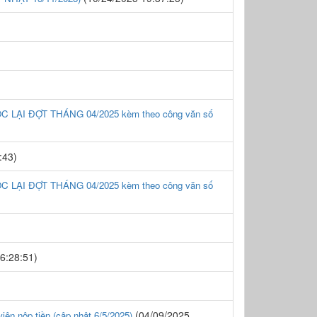
 LẠI ĐỢT THÁNG 04/2025 kèm theo công văn số
:43)
 LẠI ĐỢT THÁNG 04/2025 kèm theo công văn số
6:28:51)
(04/09/2025
n nộp tiền (cập nhật 6/5/2025)