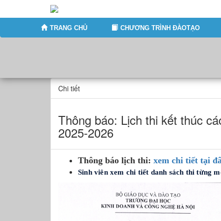
TRANG CHỦ
CHƯƠNG TRÌNH ĐÀOTẠO
Chi tiết
Thông báo: Lịch thi kết thúc cá
2025-2026
Thông báo lịch thi:
xem chi tiết tại đ
Sinh viên xem chi tiết danh sách thi từng 