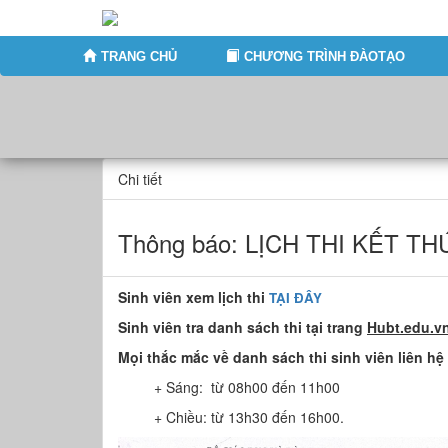
TRANG CHỦ
CHƯƠNG TRÌNH ĐÀOTẠO
Chi tiết
Thông báo: LỊCH THI KẾT 
Sinh viên xem lịch thi
TẠI ĐÂY
Sinh viên tra danh sách thi tại trang
Hubt.edu.vn
Mọi thắc mắc về danh sách thi sinh viên liên hệ
+ Sáng: từ 08h00 đến 11h00
+ Chiều: từ 13h30 đến 16h00.