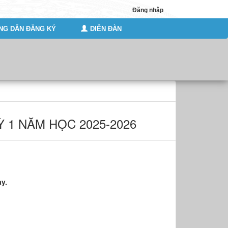
Đăng nhập
G DẪN ĐĂNG KÝ
DIỄN ĐÀN
Ỳ 1 NĂM HỌC 2025-2026
ày.