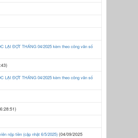
 LẠI ĐỢT THÁNG 04/2025 kèm theo công văn số
:43)
 LẠI ĐỢT THÁNG 04/2025 kèm theo công văn số
6:28:51)
(04/09/2025
n nộp tiền (cập nhật 6/5/2025)