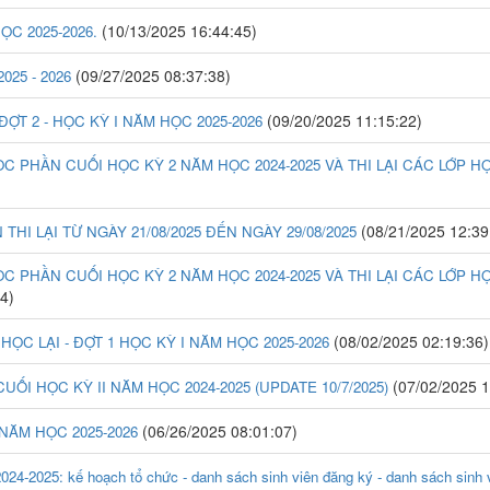
(10/13/2025 16:44:45)
ỌC 2025-2026.
(09/27/2025 08:37:38)
25 - 2026
(09/20/2025 11:15:22)
ỢT 2 - HỌC KỲ I NĂM HỌC 2025-2026
ỌC PHẦN CUỐI HỌC KỲ 2 NĂM HỌC 2024-2025 VÀ THI LẠI CÁC LỚP HỌC
(08/21/2025 12:39
HI LẠI TỪ NGÀY 21/08/2025 ĐẾN NGÀY 29/08/2025
ỌC PHẦN CUỐI HỌC KỲ 2 NĂM HỌC 2024-2025 VÀ THI LẠI CÁC LỚP HỌC
4)
(08/02/2025 02:19:36)
C LẠI - ĐỢT 1 HỌC KỲ I NĂM HỌC 2025-2026
(07/02/2025 1
UỐI HỌC KỲ II NĂM HỌC 2024-2025 (UPDATE 10/7/2025)
(06/26/2025 08:01:07)
NĂM HỌC 2025-2026
025: kế hoạch tổ chức - danh sách sinh viên đăng ký - danh sách sinh viê