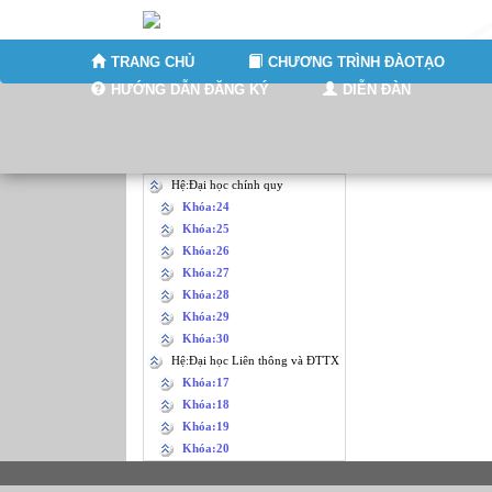
TRANG CHỦ
CHƯƠNG TRÌNH ĐÀOTẠO
HƯỚNG DẪN ĐĂNG KÝ
DIỄN ĐÀN
Hệ:Đại học chính quy
Khóa:24
Khóa:25
Khóa:26
Khóa:27
Khóa:28
Khóa:29
Khóa:30
Hệ:Đại học Liên thông và ĐTTX
Khóa:17
Khóa:18
Khóa:19
Khóa:20