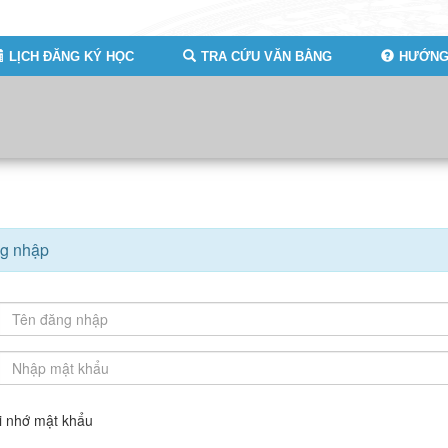
LỊCH ĐĂNG KÝ HỌC
TRA CỨU VĂN BẰNG
HƯỚNG
g nhập
i nhớ mật khẩu