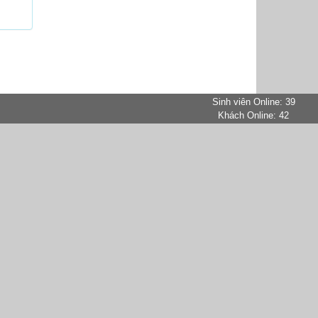
Sinh viên Online: 39
Khách Online: 42