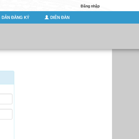
Đăng nhập
 DẪN ĐĂNG KÝ
DIỄN ĐÀN