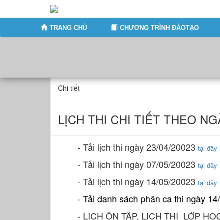
TRANG CHỦ
CHƯƠNG TRÌNH ĐÀOTẠO
Chi tiết
LỊCH THI CHI TIẾT THEO NGÀY
- Tải lịch thi ngày 23/04/20023
tại đây
- Tải lịch thi ngày 07/05/20023
tại đây
- Tải lịch thi ngày 14/05/20023
tại đây
- Tải danh sách phân ca thi ngày 1
- LỊCH ÔN TẬP, LỊCH THI LỚP HỌ