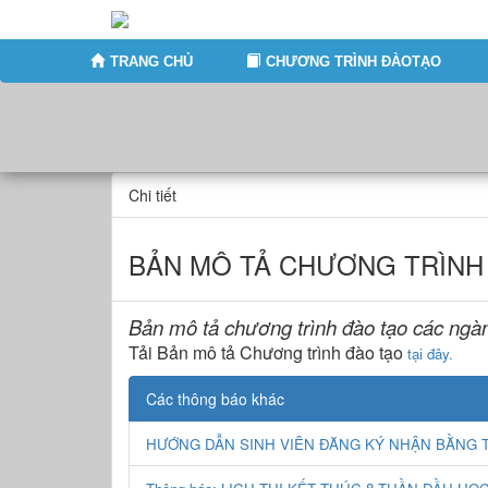
TRANG CHỦ
CHƯƠNG TRÌNH ĐÀOTẠO
Chi tiết
BẢN MÔ TẢ CHƯƠNG TRÌNH
Bản mô tả chương trình đào tạo các ngà
Tải Bản mô tả Chương trình đào tạo
tại đây.
Các thông báo khác
HƯỚNG DẪN SINH VIÊN ĐĂNG KÝ NHẬN BẰNG 