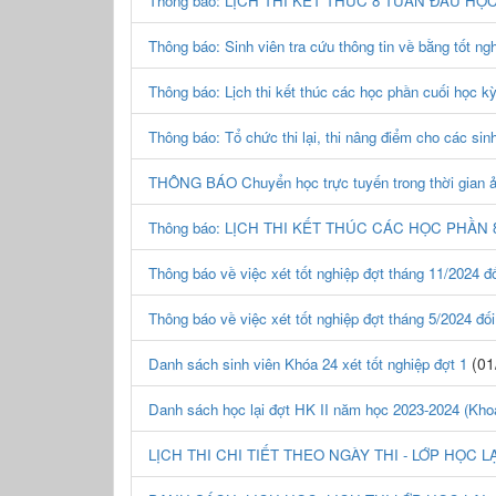
Thông báo: LỊCH THI KẾT THÚC 8 TUẦN ĐẦU HỌC
Thông báo: Sinh viên tra cứu thông tin về bằng tốt n
Thông báo: Lịch thi kết thúc các học phần cuối học kỳ
Thông báo: Tổ chức thi lại, thi nâng điểm cho c
THÔNG BÁO Chuyển học trực tuyến trong thời gian ản
Thông báo: LỊCH THI KẾT THÚC CÁC HỌC PHẦN 
Thông báo về việc xét tốt nghiệp đợt tháng 11/2024 đố
Thông báo về việc xét tốt nghiệp đợt tháng 5/2024 đối
(01
Danh sách sinh viên Khóa 24 xét tốt nghiệp đợt 1
Danh sách học lại đợt HK II năm học 2023-2024 (Kh
LỊCH THI CHI TIẾT THEO NGÀY THI - LỚP HỌC LẠI -