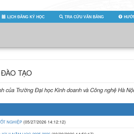
LỊCH ĐĂNG KÝ HỌC
TRA CỨU VĂN BẰNG
HƯỚN
 ĐÀO TẠO
nh của Trường Đại học Kinh doanh và Công nghệ Hà Nộ
(05/27/2026 14:12:12)
TỐT NGHIỆP