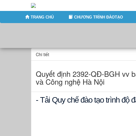
TRANG CHỦ
CHƯƠNG TRÌNH ĐÀOTẠO
Chi tiết
Quyết định 2392-QĐ-BGH vv ba
và Công nghệ Hà Nội
- Tải Quy chế đào tạo trình độ