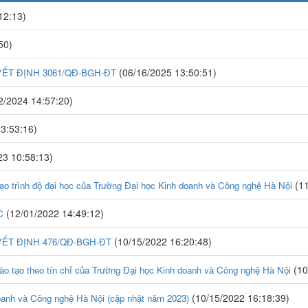
12:13)
50)
(06/16/2025 13:50:51)
T ĐỊNH 3061/QĐ-BGH-ĐT
2/2024 14:57:20)
3:53:16)
23 10:58:13)
(11
o trình độ đại học của Trường Đại học Kinh doanh và Công nghệ Hà Nội
(12/01/2022 14:49:12)
C
(10/15/2022 16:20:48)
ẾT ĐỊNH 476/QĐ-BGH-ĐT
(10
 tạo theo tín chỉ của Trường Đại học Kinh doanh và Công nghệ Hà Nội
(10/15/2022 16:18:39)
oanh và Công nghệ Hà Nội (cập nhật năm 2023)