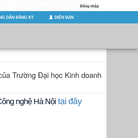
Đăng nhập
G DẪN ĐĂNG KÝ
DIỄN ĐÀN
của Trường Đại học Kinh doanh
tại đây
à Công nghệ Hà Nội