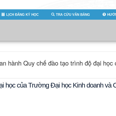
LỊCH ĐĂNG KÝ HỌC
TRA CỨU VĂN BẰNG
HƯỚN
n hành Quy chế đào tạo trình độ đại học 
 đại học của Trường Đại học Kinh doanh v