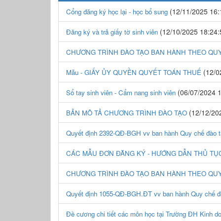
(12/11/2025 16:
Cổng đăng ký học lại - học bổ sung
(12/10/2025 18:24:
Đăng ký và trả giấy tờ sinh viên
CHƯƠNG TRÌNH ĐÀO TẠO BAN HÀNH THEO QUYẾ
(12/0
Mẫu - GIẤY ỦY QUYỀN QUYẾT TOÁN THUẾ
(06/07/2024 1
Sổ tay sinh viên - Cẩm nang sinh viên
(12/12/20
BẢN MÔ TẢ CHƯƠNG TRÌNH ĐÀO TẠO
Quyết định 2392-QĐ-BGH vv ban hành Quy chế đào tạ
CÁC MẪU ĐƠN ĐĂNG KÝ - HƯỚNG DẪN THỦ TỤ
CHƯƠNG TRÌNH ĐÀO TẠO BAN HÀNH THEO QUY
Quyết định 1055-QĐ-BGH.ĐT vv ban hành Quy chế đào
Đề cương chi tiết các môn học tại Trường ĐH Kinh d