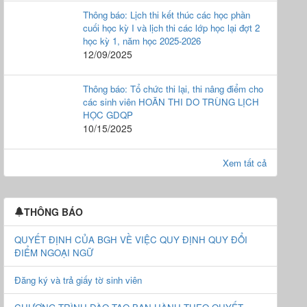
Thông báo: Lịch thi kết thúc các học phần
cuối học kỳ I và lịch thi các lớp học lại đợt 2
học kỳ 1, năm học 2025-2026
12/09/2025
Thông báo: Tổ chức thi lại, thi nâng điểm cho
các sinh viên HOÃN THI DO TRÙNG LỊCH
HỌC GDQP
10/15/2025
Xem tất cả
THÔNG BÁO
QUYẾT ĐỊNH CỦA BGH VỀ VIỆC QUY ĐỊNH QUY ĐỔI
ĐIỂM NGOẠI NGỮ
Đăng ký và trả giấy tờ sinh viên