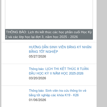
THÔNG BÁO: Lịch thi kết thúc các học phần cuối Học Kỳ
2 và các lớp học lại đợt 3, năm học 2025 - 2026
HƯỚNG DẪN SINH VIÊN ĐĂNG KÝ NHẬN
BẰNG TỐT NGHIỆP
05/27/2026
Thông báo: LỊCH THI KẾT THÚC 8 TUẦN
ĐẦU HỌC KỲ II NĂM HỌC 2025-2026
03/20/2026
Thông báo: Sinh viên tra cứu thông tin về
bằng tốt nghiệp các khóa K19 - K26
01/06/2026